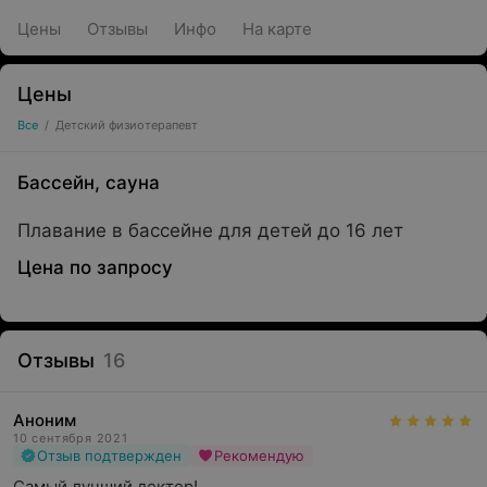
Цены
Отзывы
Инфо
На карте
Цены
Все
/
Детский физиотерапевт
Бассейн, сауна
Плавание в бассейне для детей до 16 лет
Цена по запросу
Отзывы
16
Аноним
10 сентября 2021
Отзыв подтвержден
Рекомендую
Самый лучший доктор! 
