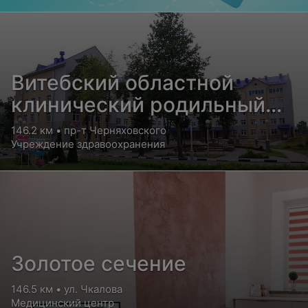
Витебский областной
клинический родильный
дом
146.2 км • пр-т Черняховского
Учреждение здравоохранения
Золотое сечение
146.5 км • ул. Чкалова
Медицинский центр