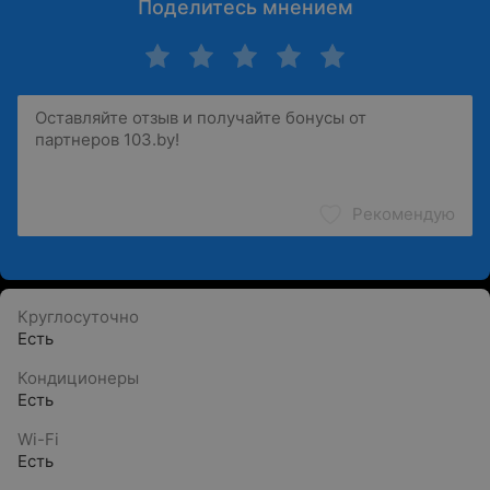
Поделитесь мнением
Рекомендую
Круглосуточно
Есть
Кондиционеры
Есть
Wi-Fi
Есть