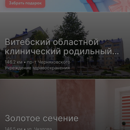
Витебский областной
клинический родильный
дом
146.2 км • пр-т Черняховского
Учреждение здравоохранения
Золотое сечение
146.5 км • ул. Чкалова