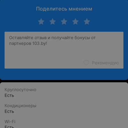
Поделитесь мнением
Рекомендую
Круглосуточно
Есть
Кондиционеры
Есть
Wi-Fi
Есть