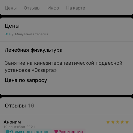
Цены
Отзывы
Инфо
На карте
Цены
Все
/
Мануальная терапия
Лечебная физкультура
Занятие на кинезитерапевтической подвесной
установке «Экзарта»
Цена по запросу
Отзывы
16
Аноним
10 сентября 2021
Отзыв подтвержден
Рекомендую