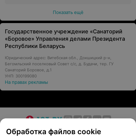
Показать ещё
Государственное учреждение «Санаторий
«Боровое» Управления делами Президента
Республики Беларусь
Юридический адрес: Витебская обл., Докшицкий р-н,
Бегомльский поселковый Совет с/с, д. Будачи, тер. ГУ
Санаторий Боровое, д.1
УНП: 300199080
На правах рекламы
О проекте
Новости проекта
Размещение рекламы
Обработка файлов cookie