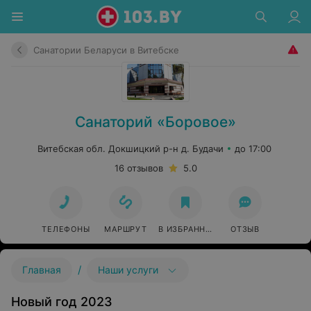
Санатории Беларуси в Витебске
Санаторий «Боровое»
Витебская обл. Докшицкий р-н д. Будачи
до 17:00
16 отзывов
5.0
ТЕЛЕФОНЫ
МАРШРУТ
В ИЗБРАННОЕ
ОТЗЫВ
/
Главная
Наши услуги
Новый год 2023