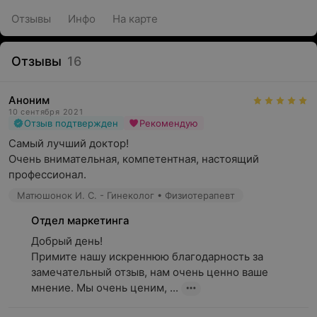
Отзывы
Инфо
На карте
Отзывы
16
Аноним
10 сентября 2021
Отзыв подтвержден
Рекомендую
Самый лучший доктор! 

Очень внимательная, компетентная, настоящий 
профессионал.
Матюшонок И. С. - Гинеколог • Физиотерапевт
Отдел маркетинга
Добрый день!

Примите нашу искреннюю благодарность за 
замечательный отзыв, нам очень ценно ваше 
мнение. Мы очень ценим, ...