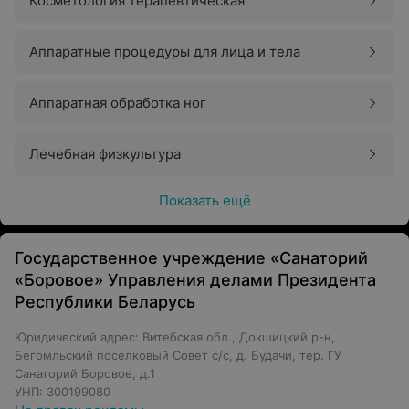
Косметология терапевтическая
Аппаратные процедуры для лица и тела
Аппаратная обработка ног
Лечебная физкультура
Показать ещё
Государственное учреждение «Санаторий
«Боровое» Управления делами Президента
Республики Беларусь
Юридический адрес: Витебская обл., Докшицкий р-н,
Бегомльский поселковый Совет с/с, д. Будачи, тер. ГУ
Санаторий Боровое, д.1
УНП: 300199080