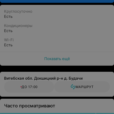
Круглосуточно
Есть
Кондиционеры
Есть
Wi-Fi
Есть
Показать ещё
Витебская обл. Докшицкий р-н д. Будачи
ДО 17:00
МАРШРУТ
Часто просматривают