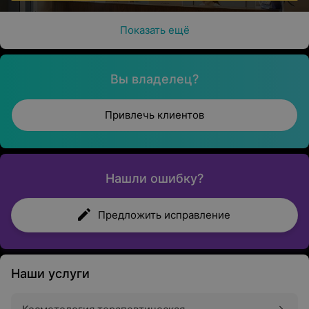
Показать ещё
Вы владелец?
Привлечь клиентов
Нашли ошибку?
Предложить исправление
Наши услуги