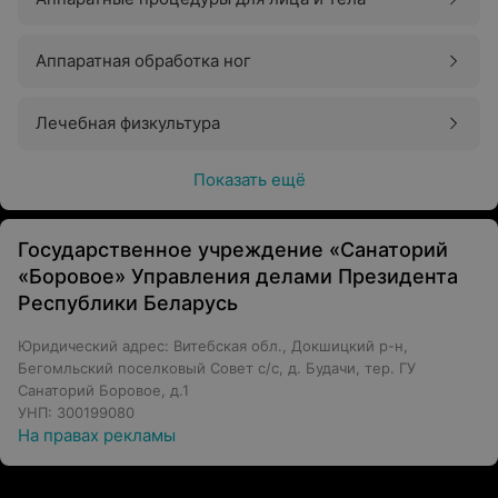
Аппаратная обработка ног
Лечебная физкультура
Показать ещё
Государственное учреждение «Санаторий
«Боровое» Управления делами Президента
Республики Беларусь
Юридический адрес: Витебская обл., Докшицкий р-н,
Бегомльский поселковый Совет с/с, д. Будачи, тер. ГУ
Санаторий Боровое, д.1
УНП: 300199080
На правах рекламы