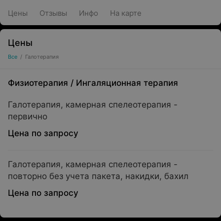
Цены
Отзывы
Инфо
На карте
Цены
Все
/
Галотерапия
Физиотерапия
/
Ингаляционная терапия
Галотерапия, камерная спелеотерапия -
первично
Цена по запросу
Галотерапия, камерная спелеотерапия -
повторно без учета пакета, накидки, бахил
Цена по запросу