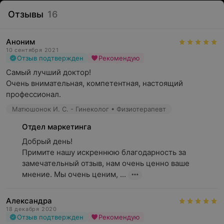
Отзывы
16
Аноним
10 сентября 2021
Отзыв подтвержден
Рекомендую
Самый лучший доктор! 

Очень внимательная, компетентная, настоящий 
профессионал.
Матюшонок И. С. - Гинеколог • Физиотерапевт
Отдел маркетинга
Добрый день!

Примите нашу искреннюю благодарность за 
замечательный отзыв, нам очень ценно ваше 
мнение. Мы очень ценим, ...
Александра
18 декабря 2020
Отзыв подтвержден
Рекомендую